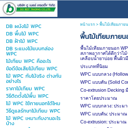
หน้าแรก
>
พื้นไม้เทียมภาย
DB ผนังไม้ WPC
DB พื้นไม้ WPC
พื้นไม้เทียมภาย
DB ฝ้าไม้ WPC
DB ระแนงไม้แบบกล่อง
พื้นไม้เทียมภายนอก
W
WPC
สภาพอากาศได้ดีกว่าไม้จ
เคลือบน้ำยาบ่อย พื้นผิว
ไม้เทียม WPC คืออะไร
ประเภทที่นิยม
ข้อดีข้อเสียไม้เทียม WPC
WPC
แบบกลวง (
Hollow
ไม้ WPC กับไม้จริง ต่างกัน
อย่างไร
WPC
แบบตัน (
Solid Co
ราคาไม้เทียม WPC
Co-extrusion Decking
ม
วิธีติดตั้งไม้พื้น WPC
ราคาโดยประมาณ
ไม้ WPC ใช้ภายนอกได้ไหม
WPC
แบบกลวง: ประมา
วิธีดูแลรักษาไม้เทียม WPC
WPC
แบบตัน: ประมาณ
ไม้ WPC เหมาะกับงานอะไร
บ้าง
Co-extrusion:
ประมาณ 