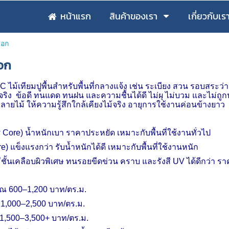
หน้าแรก
สินค้าของเรา
เกี่ยวกับเร
นอก
นอก
PC
ไม้เทียมปูพื้นสำหรับพื้นที่กลางแจ้ง เช่น ระเบียง สวน รอบสระ
ริง
ข้อดี ทนแดด ทนฝน และความชื้นได้ดี ไม่ผุ ไม่บวม และไม่ถูก
มีลายไม้ ให้ความรู้สึกใกล้เคียงไม้จริง อายุการใช้งานค่อนข้างยาว
 Core)
น้ำหนักเบา ราคาประหยัด เหมาะกับพื้นที่ใช้งานทั่วไป
re)
แข็งแรงกว่า รับน้ำหนักได้ดี เหมาะกับพื้นที่ใช้งานหนัก
ีชั้นเคลือบผิวพิเศษ ทนรอยขีดข่วน คราบ และรังสี
UV
ได้ดีกว่า ร
ณ 600–1
,
200 บาท/ตร.ม.
 1
,
000–2
,
500 บาท/ตร.ม.
1
,
500–3
,
500+ บาท/ตร.ม.