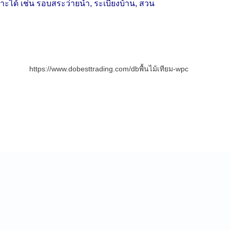
ะได้ เช่น รอบสระว่ายน้ำ
,
ระเบียงบ้าน
,
สวน
besttrading.com/dbพื้นไม้เทียม-wpc