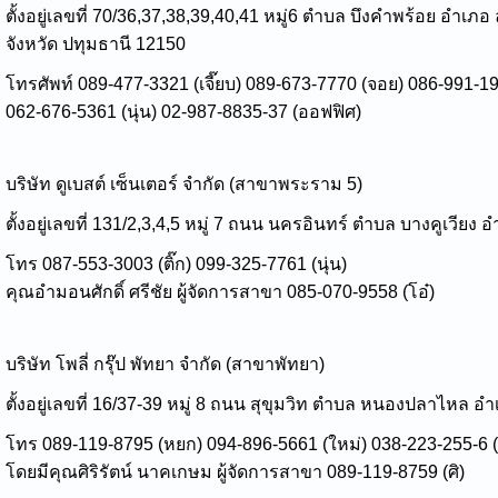
ตั้งอยู่เลขที่ 70/36,37,38,39,40,41 หมู่6 ตำบล บึงคำพร้อย อำเภอ
จังหวัด ปทุมธานี 12150
โทรศัพท์ 089-477-3321 (เจี๊ยบ) 089-673-7770 (จอย) 086-991-1
062-676-5361 (นุ่น) 02-987-8835-37 (ออฟฟิศ)
บริษัท ดูเบสต์ เซ็นเตอร์ จำกัด (สาขาพระราม 5)
ตั้งอยู่เลขที่ 131/2,3,4,5 หมู่ 7 ถนน นครอินทร์ ตำบล บางคูเวีย
โทร 087-553-3003 (ติ๊ก) 099-325-7761 (นุ่น)
คุณอำมอนศักดิ์ ศรีชัย ผู้จัดการสาขา 085-070-9558 (โอ๋)
บริษัท โพลี่ กรุ๊ป พัทยา จำกัด (สาขาพัทยา)
ตั้งอยู่เลขที่ 16/37-39 หมู่ 8 ถนน สุขุมวิท ตำบล หนองปลาไหล อ
โทร 089-119-8795 (หยก) 094-896-5661 (ใหม่) 038-223-255-6 
โดยมีคุณศิริรัตน์ นาคเกษม ผู้จัดการสาขา 089-119-8759 (ศิ)