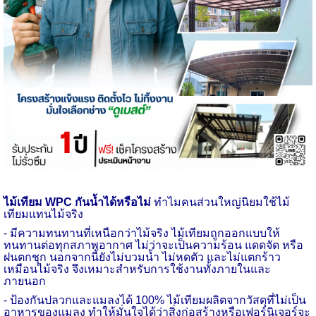
ไม้เทียม WPC กันน้ำได้หรือไม่
ทำไมคนส่วนใหญ่นิยมใช้ไม้
เทียมแทนไม้จริง
- มีความทนทานที่เหนือกว่าไม้จริง ไม้เทียมถูกออกแบบให้
ทนทานต่อทุกสภาพอากาศ ไม่ว่าจะเป็นความร้อน แดดจัด หรือ
ฝนตกชุก นอกจากนี้ยังไม่บวมน้ำ ไม่หดตัว และไม่แตกร้าว
เหมือนไม้จริง จึงเหมาะสำหรับการใช้งานทั้งภายในและ
ภายนอก
- ป้องกันปลวกและแมลงได้ 100% ไม้เทียมผลิตจากวัสดุที่ไม่เป็น
อาหารของแมลง ทำให้มั่นใจได้ว่าสิ่งก่อสร้างหรือเฟอร์นิเจอร์จะ