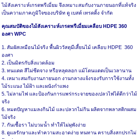
ไม้สัง
เคราะห์
เกรดพรีเมี่ยม จึงเหมาะสมกับงานภายนอกที่แท้จริง
เป็นความภาคภูมิใจของบริษัท ดู เบสต์ เทรดดิ้ง จำกัด
คุณสมบัติของไม้สังเคราะห์เกรดพรีเมี่ยมเคลือบ HDPE 360
องศา WPC
1. สัมผัสเหมือนไม้จริง พื้นผิววัสดุมีเสี้ยนไม้ เคลือบ HDPE 360
องศา
2. เป็นมิตรกับสิ่งแวดล้อม
3. ทนแดด สีไม่ซีดจาง หรือหลุดลอก แม้โดนแดดเป็นเวลานาน
4. เหมาะสมกับงานภายนอก งานกลางแจ้งรองรับการใช้งานทั้ง
ไม้ระแนง ไม้ฝ้า และผนังกำแพง
5. ไม่ลามไฟ และป้องกันการแพร่กระจายของเปลวไฟได้ดีกว่าไม้
จริง
6. หมดปัญหาแมลงกินไม้ และปลวกไม่กิน ผลิตจากพลาสติกผสม
ไม้จริง
7. กันเชื้อรา ไม่บวมน้ำ ทำให้ไม่ผุพังง่าย
8. ดูแลรักษาและทำความสะอาดง่าย ทนทาน คราบสิ่งสกปรกไม่