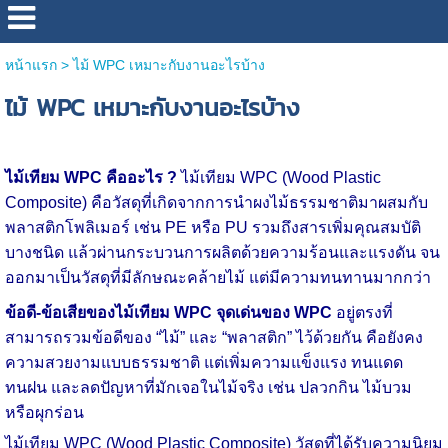
หน้าแรก
>
ไม้ WPC เหมาะกับงานอะไรบ้าง
ไม้ WPC เหมาะกับงานอะไรบ้าง
ไม้เทียม WPC คืออะไร ?
ไม้เทียม WPC (Wood Plastic
Composite) คือวัสดุที่เกิดจากการนำผงไม้ธรรมชาติมาผสมกับ
พลาสติกโพลิเมอร์ เช่น PE หรือ PU รวมถึงสารเพิ่มคุณสมบัติ
บางชนิด แล้วผ่านกระบวนการผลิตด้วยความร้อนและแรงดัน จน
ออกมาเป็นวัสดุที่มีลักษณะคล้ายไม้ แต่มีความทนทานมากกว่า
ข้อดี-ข้อเสียของไม้เทียม WPC
จุดเด่นของ WPC
อยู่ตรงที่
สามารถรวมข้อดีของ “ไม้” และ “พลาสติก” ไว้ด้วยกัน คือยังคง
ความสวยงามแบบธรรมชาติ แต่เพิ่มความแข็งแรง ทนแดด
ทนฝน และลดปัญหาที่มักเจอในไม้จริง เช่น ปลวกกิน ไม้บวม
หรือผุกร่อน
ไม้เทียม WPC (Wood Plastic Composite) วัสดุที่ได้รับความนิยม