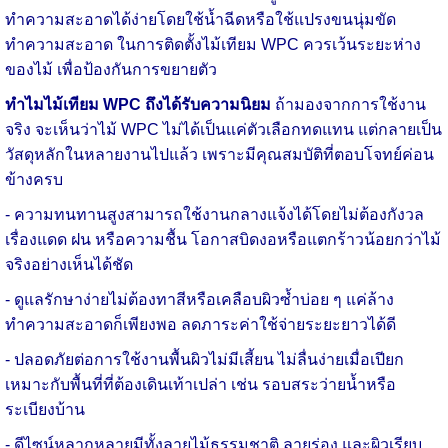
ทำความสะอาดได้ง่ายโดยใช้น้ำฉีดหรือใช้แปรงขนนุ่มขัด
ทำความสะอาด ในการติดตั้งไม้เทียม WPC ควรเว้นระยะห่าง
ของไม้ เพื่อป้องกันการขยายตัว
ทำไมไม้เทียม WPC ถึงได้รับความนิยม
ถ้ามองจากการใช้งาน
จริง จะเห็นว่าไม้ WPC ไม่ได้เป็นแค่ตัวเลือกทดแทน แต่กลายเป็น
วัสดุหลักในหลายงานไปแล้ว เพราะมีคุณสมบัติที่ตอบโจทย์ค่อน
ข้างครบ
- ความทนทานสูงสามารถใช้งานกลางแจ้งได้โดยไม่ต้องกังวล
เรื่องแดด ฝน หรือความชื้น โอกาสบิดงอหรือแตกร้าวน้อยกว่าไม้
จริงอย่างเห็นได้ชัด
- ดูแลรักษาง่ายไม่ต้องทาสีหรือเคลือบผิวซ้ำบ่อย ๆ แค่ล้าง
ทำความสะอาดก็เพียงพอ ลดภาระค่าใช้จ่ายระยะยาวได้ดี
- ปลอดภัยต่อการใช้งานพื้นผิวไม่มีเสี้ยน ไม่ลื่นง่ายเมื่อเปียก
เหมาะกับพื้นที่ที่ต้องเดินเท้าเปล่า เช่น รอบสระว่ายน้ำหรือ
ระเบียงบ้าน
- ดีไซน์หลากหลายมีทั้งลายไม้ธรรมชาติ ลายร่อง และผิวเรียบ