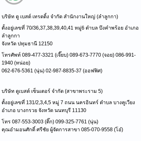
บริษัท ดู เบสต์ เทรดดิ้ง จำกัด สำนักงานใหญ่ (ลำลูกกา)
ตั้งอยู่เลขที่ 70/36,37,38,39,40,41 หมู่6 ตำบล บึงคำพร้อย อำเภอ
ลำลูกกา
จังหวัด ปทุมธานี 12150
โทรศัพท์ 089-477-3321 (เจี๊ยบ) 089-673-7770 (จอย) 086-991-
1940 (หน่อย)
062-676-5361 (นุ่น) 02-987-8835-37 (ออฟฟิศ)
บริษัท ดูเบสต์ เซ็นเตอร์ จำกัด (สาขาพระราม 5)
ตั้งอยู่เลขที่ 131/2,3,4,5 หมู่ 7 ถนน นครอินทร์ ตำบล บางคูเวียง
อำเภอ บางกรวย จังหวัด นนทบุรี 11130
โทร 087-553-3003 (ติ๊ก) 099-325-7761 (นุ่น)
คุณอำมอนศักดิ์ ศรีชัย ผู้จัดการสาขา 085-070-9558 (โอ๋)