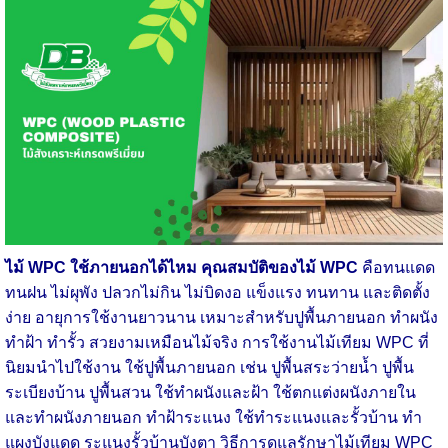
ไม้ WPC ใช้ภายนอกได้ไหม
คุณสมบัติของไม้ WPC
คือทนแดด
ทนฝน ไม่ผุพัง ปลวกไม่กิน ไม่บิดงอ แข็งแรง ทนทาน และติดตั้ง
ง่าย อายุการใช้งานยาวนาน เหมาะสำหรับปูพื้นภายนอก ทำผนัง
ทำฝ้า ทำรั้ว สวยงามเหมือนไม้จริง
การใช้งานไม้เทียม WPC ที่
นิยมนำไปใช้งาน ใช้ปูพื้นภายนอก เช่น ปูพื้นสระว่ายน้ำ ปูพื้น
ระเบียงบ้าน ปูพื้นสวน ใช้ทำผนังและฝ้า ใช้ตกแต่งผนังภายใน
และทำผนังภายนอก ทำฝ้าระแนง ใช้ทำระแนงและรั้วบ้าน ทำ
แผงบังแดด ระแนงรั้วบ้านบังตา วิธีการดูแลรักษาไม้เทียม WPC