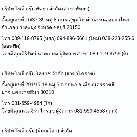
บริษัท โพลี่ กรุ๊ป พัทยา จำกัด (สาขาพัทยา)
ตั้งอยู่เลขที่ 16/37-39 หมู่ 8 ถนน สุขุมวิท ตำบล หนองปลาไหล
อำเภอ บางละมุง จังหวัด ชลบุรี 20150
โทร 089-119-8795 (หยก) 094-896-5661 (ใหม่) 038-223-255-6
(ออฟฟิศ)
โดยมีคุณศิริรัตน์ นาคเกษม ผู้จัดการสาขา 089-119-8759 (ศิ)
บริษัท โพลี่ กรุ๊ป โคราช จำกัด (สาขาโคราช)
ตั้งอยู่เลขที่ 291/15-18 หมู่ 5 ต.จอหอ อ.เมืองนครราชสี
มาจ.นครราชสีมา 30310
โทร 081-559-4984 (ไก่)
โดยมีคุณนวลจิรา ไกรสุข ผู้จัดการ 081-559-4558 (วาว)
บริษัท โพลี่ กรุ๊ป (พิษณุโลก) จำกัด