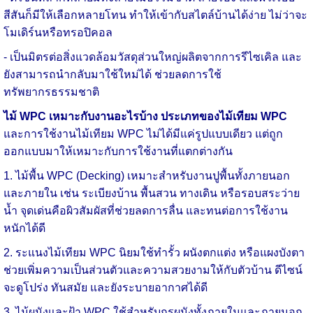
สีสันก็มีให้เลือกหลายโทน ทำให้เข้ากับสไตล์บ้านได้ง่าย ไม่ว่าจะ
โมเดิร์นหรือทรอปิคอล
- เป็นมิตรต่อสิ่งแวดล้อมวัสดุส่วนใหญ่ผลิตจากการรีไซเคิล และ
ยังสามารถนำกลับมาใช้ใหม่ได้ ช่วยลดการใช้
ทรัพยากรธรรมชาติ
ไม้ WPC เหมาะกับงานอะไรบ้าง
ประเภทของไม้เทียม WPC
และการใช้งานไม้เทียม WPC ไม่ได้มีแค่รูปแบบเดียว แต่ถูก
ออกแบบมาให้เหมาะกับการใช้งานที่แตกต่างกัน
1. ไม้พื้น WPC (Decking) เหมาะสำหรับงานปูพื้นทั้งภายนอก
และภายใน เช่น ระเบียงบ้าน พื้นสวน ทางเดิน หรือรอบสระว่าย
น้ำ จุดเด่นคือผิวสัมผัสที่ช่วยลดการลื่น และทนต่อการใช้งาน
หนักได้ดี
2. ระแนงไม้เทียม WPC นิยมใช้ทำรั้ว ผนังตกแต่ง หรือแผงบังตา
ช่วยเพิ่มความเป็นส่วนตัวและความสวยงามให้กับตัวบ้าน ดีไซน์
จะดูโปร่ง ทันสมัย และยังระบายอากาศได้ดี
3. ไม้ผนังและฝ้า WPC ใช้สำหรับกรุผนังทั้งภายในและภายนอก