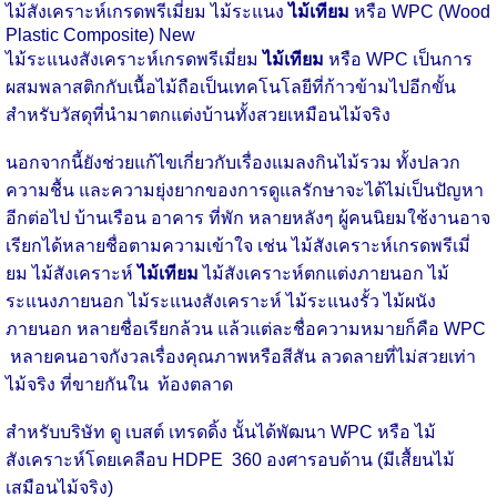
ไม้สังเคราะห์เกรดพรีเมี่ยม ไม้ระแนง
ไม้เทียม
หรือ WPC (Wood
Plastic Composite) New
ไม้ระแนงสังเคราะห์เกรดพรีเมี่ยม
ไม้เทียม
หรือ WPC เป็นการ
ผสมพลาสติกกับเนื้อไม้ถือเป็นเทคโนโลยีที่ก้าวข้ามไปอีกขั้น
สำหรับวัสดุที่นำมาตกแต่งบ้านทั้งสวยเหมือนไม้จริง
นอกจากนี้ยังช่วยแก้ไขเกี่ยวกับเรื่องแมลงกินไม้รวม ทั้งปลวก
ความชื้น และความยุ่งยากของการดูแลรักษาจะได้ไม่เป็นปัญหา
อีกต่อไป บ้านเรือน อาคาร ที่พัก หลายหลังๆ ผู้คนนิยมใช้งานอาจ
เรียกได้หลายชื่อตามความเข้าใจ เช่น ไม้สังเคราะห์เกรดพรีเมี่
ยม ไม้สังเคราะห์
ไม้เทียม
ไม้สังเคราะห์ตกแต่งภายนอก ไม้
ระแนงภายนอก ไม้ระแนงสังเคราะห์ ไม้ระแนงรั้ว ไม้ผนัง
ภายนอก หลายชื่อเรียกล้วน แล้วแต่ละชื่อความหมายก็คือ WPC
หลายคนอาจกังวลเรื่องคุณภาพหรือสีสัน ลวดลายที่ไม่สวยเท่า
ไม้จริง ที่ขายกันใน ท้องตลาด
สำหรับบริษัท ดู เบสต์ เทรดดิ้ง นั้นได้พัฒนา WPC หรือ ไม้
สังเคราะห์โดยเคลือบ HDPE 360 องศารอบด้าน (มีเสื้ยนไม้
เสมือนไม้จริง)