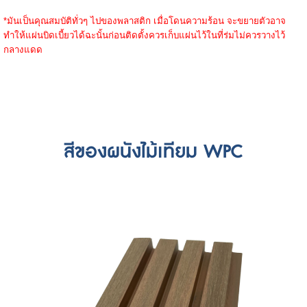
*มันเป็นคุณสมบัติทั่วๆ ไปของพลาสติก เมื่อโดนความร้อน จะขยายตัวอาจ
ทำให้แผ่นบิดเบี้ยวได้ฉะนั้นก่อนติดตั้งควรเก็บแผ่นไว้ในที่ร่มไม่ควรวางไว้
กลางแดด
สีของผนังไม้เทียม WPC