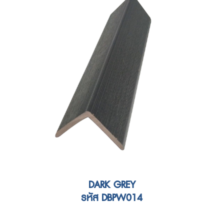
DARK GREY
รหัส DBPW014