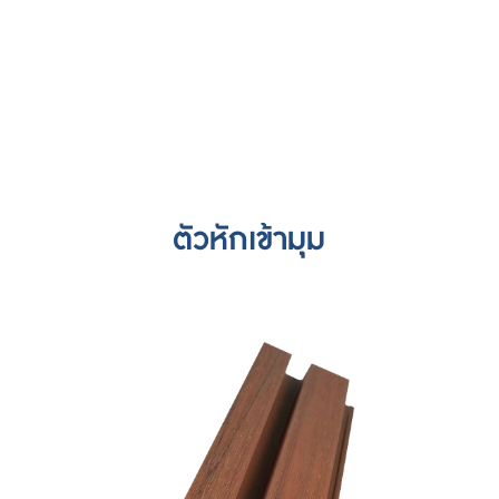
ตัวหักเข้ามุม