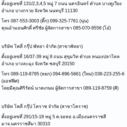
ตั้งอยู่เลขที่ 131/2,3,4,5 หมู่ 7 ถนน นครอินทร์ ตำบล บางคูเวียง
อำเภอ บางกรวย จังหวัด นนทบุรี 11130
โทร 087-553-3003 (ติ๊ก) 099-325-7761 (นุ่น)
คุณอำมอนศักดิ์ ศรีชัย ผู้จัดการสาขา 085-070-9558 (โอ๋)
บริษัท โพลี่ กรุ๊ป พัทยา จำกัด (สาขาพัทยา)
ตั้งอยู่เลขที่ 16/37-39 หมู่ 8 ถนน สุขุมวิท ตำบล หนองปลาไหล
อำเภอ บางละมุง จังหวัด ชลบุรี 20150
โทร 089-119-8795 (หยก) 094-896-5661 (ใหม่) 038-223-255-6
(ออฟฟิศ)
โดยมีคุณศิริรัตน์ นาคเกษม ผู้จัดการสาขา 089-119-8759 (ศิ)
บริษัท โพลี่ กรุ๊ป โคราช จำกัด (สาขาโคราช)
ตั้งอยู่เลขที่ 291/15-18 หมู่ 5 ต.จอหอ อ.เมืองนครราชสี
มาจ.นครราชสีมา 30310