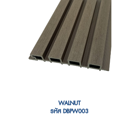
WALNUT
รหัส DBPW003