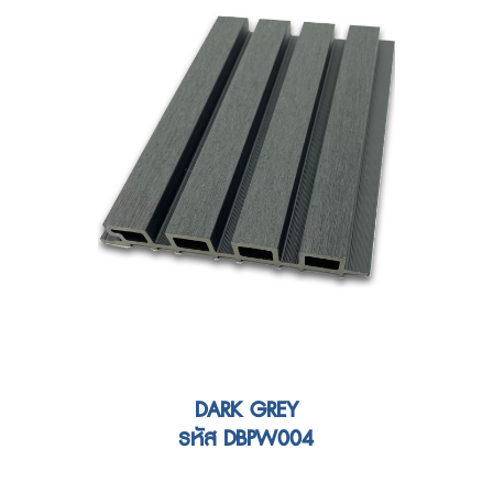
DARK GREY
รหัส DBPW004