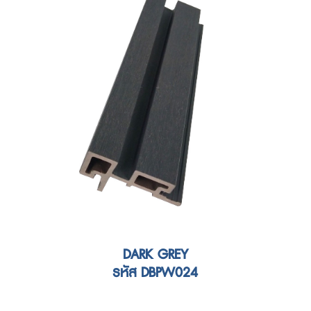
DARK GREY
รหัส DBPW024