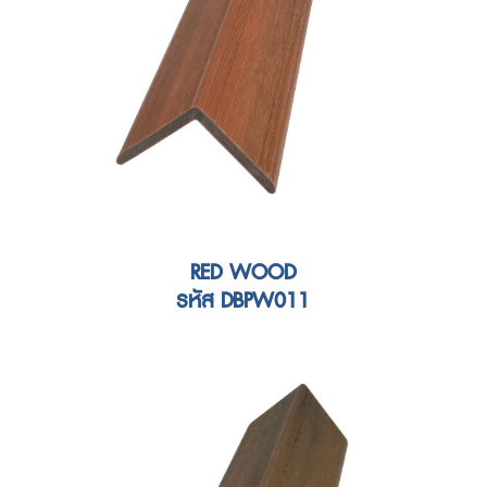
RED WOOD
รหัส DBPW011