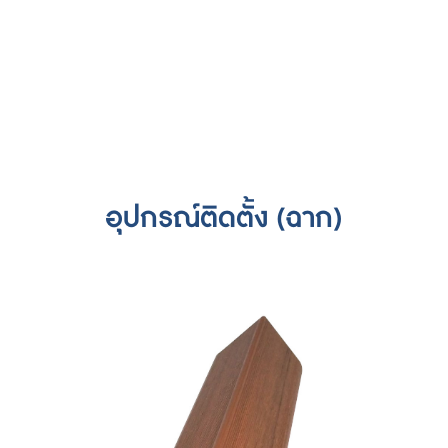
อุปกรณ์ติดตั้ง (ฉาก)