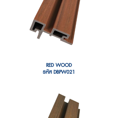
RED WOOD
รหัส DBPW021