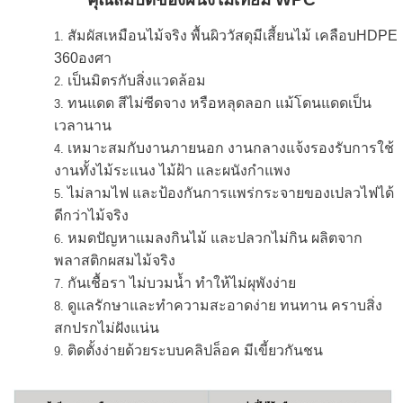
สัมผัสเหมือนไม้จริง พื้นผิววัสดุมีเสี้ยนไม้ เคลือบHDPE
360องศา
เป็นมิตรกับสิ่งแวดล้อม
ทนแดด สีไม่ซีดจาง หรือหลุดลอก แม้โดนแดดเป็น
เวลานาน
เหมาะสมกับงานภายนอก งานกลางแจ้งรองรับการใช้
งานทั้งไม้ระแนง ไม้ฝ้า และผนังกำแพง
ไม่ลามไฟ และป้องกันการแพร่กระจายของเปลวไฟได้
ดีกว่าไม้จริง
หมดปัญหาแมลงกินไม้ และปลวกไม่กิน ผลิตจาก
พลาสติกผสมไม้จริง
กันเชื้อรา ไม่บวมน้ำ ทำให้ไม่ผุพังง่าย
ดูแลรักษาและทำความสะอาดง่าย ทนทาน คราบสิ่ง
สกปรกไม่ฝังแน่น
ติดตั้งง่ายด้วยระบบคลิปล็อค มีเขี้ยวกันชน