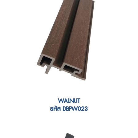
WALNUT
รหัส DBPW023