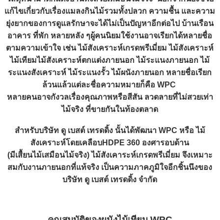
แก้ไขเกี่ยวกับเรื่องแมลงกินไม้รวมทั้งปลวก ความชื้น และความ
ยุ่งยากของการดูแลรักษาจะได้ไม่เป็นปัญหาอีกต่อไป บ้านเรือน
อาคาร ที่พัก หลายหลัง ๆผู้คนนิยมใช้งานอาจเรียกได้หลายชื่อ
ตามความเข้าใจ เช่น ไม้สังเคราะห์เกรดพรีเมี่ยม ไม้สังเคราะห์
ไม้เทียมไม้สังเคราะห์ตกแต่งภายนอก ไม้ระแนงภายนอก ไม้
ระแนงสังเคราะห์ ไม้ระแนงรั้ว ไม้ผนังภายนอก หลายชื่อเรียก
ล้วนแล้วแต่ละชื่อความหมายก็คือ WPC
หลายคนอาจกังวลเรื่องคุณภาพหรือสีสัน ลวดลายที่ไม่สวยเท่า
ไม้จริง ที่ขายกันในท้องตลาด
สำหรับบริษัท ดู เบสต์ เทรดดิ้ง นั้นได้พัฒนา WPC หรือ ไม้
สังเคราะห์โดยเคลือบHDPE 360 องศารอบด้าน
(มีเสื้ยนไม้เสมือนไม้จริง) ไม้สังเคาระห์เกรดพรีเมี่ยม จึงเหมาะ
สมกับงานภายนอกที่แท้จริง เป็นความภาคภูมิใจอีกชิ้นนึงของ
บริษัท ดู เบสต์ เทรดดิ้ง จำกัด
คุณสมบัติของผนังไม้เทียม WPC